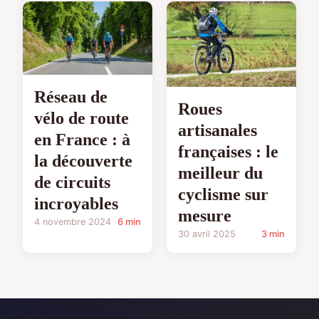
Réseau de
Roues
vélo de route
artisanales
en France : à
françaises : le
la découverte
meilleur du
de circuits
cyclisme sur
incroyables
mesure
4 novembre 2024
6 min
30 avril 2025
3 min