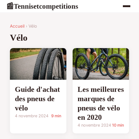
Tennisetcompetitions
📰
Accueil
› Vélo
Vélo
Guide d'achat
Les meilleures
des pneus de
marques de
vélo
pneus de vélo
en 2020
4 novembre 2024
9 min
4 novembre 2024
10 min