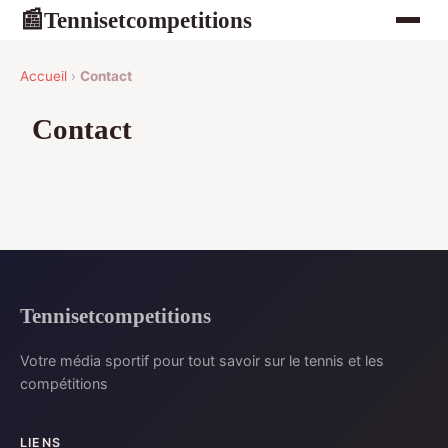
Tennisetcompetitions
📰
Accueil
›
Contact
Contact
Tennisetcompetitions
Votre média sportif pour tout savoir sur le tennis et les
compétitions
LIENS