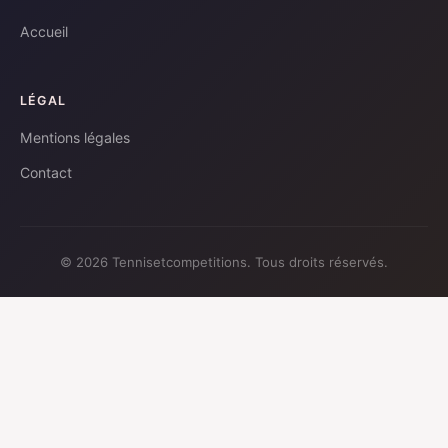
Accueil
LÉGAL
Mentions légales
Contact
© 2026 Tennisetcompetitions. Tous droits réservés.