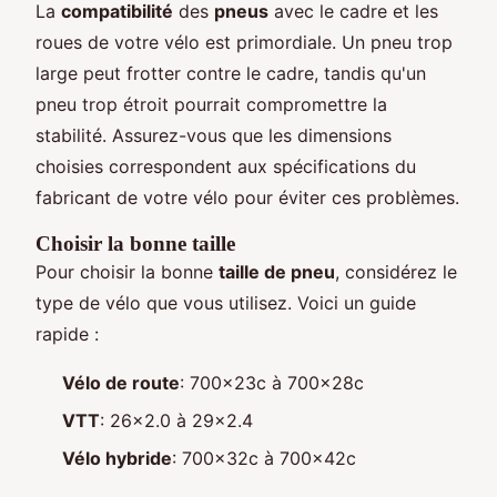
La
compatibilité
des
pneus
avec le cadre et les
roues de votre vélo est primordiale. Un pneu trop
large peut frotter contre le cadre, tandis qu'un
pneu trop étroit pourrait compromettre la
stabilité. Assurez-vous que les dimensions
choisies correspondent aux spécifications du
fabricant de votre vélo pour éviter ces problèmes.
Choisir la bonne taille
Pour choisir la bonne
taille de pneu
, considérez le
type de vélo que vous utilisez. Voici un guide
rapide :
Vélo de route
: 700x23c à 700x28c
VTT
: 26×2.0 à 29×2.4
Vélo hybride
: 700x32c à 700x42c