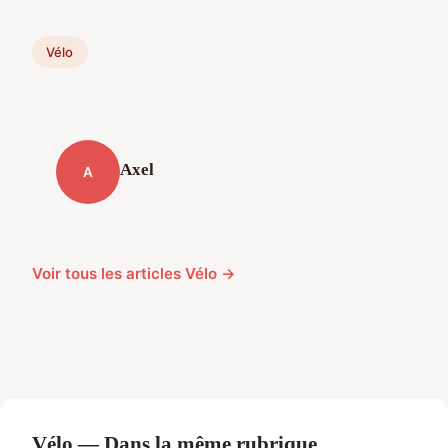
Vélo
Axel
A
Voir tous les articles Vélo →
Vélo — Dans la même rubrique