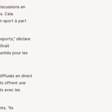
iscussions en
s. Cela
n sport à part
sports," déclare
trait
unités pour les
diffusés en direct
s offrent une
ts avec les
ts. "Ils