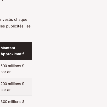
 investis chaque
es publicités, les
Montant
Approximatif
500 millions $
par an
200 millions $
par an
300 millions $