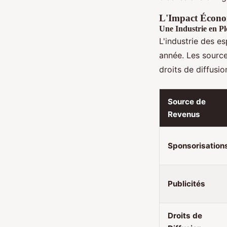
L'Impact Économ
Une Industrie en Pl
L'industrie des e
année. Les sources
droits de diffusio
Source de
Revenus
Sponsorisation
Publicités
Droits de