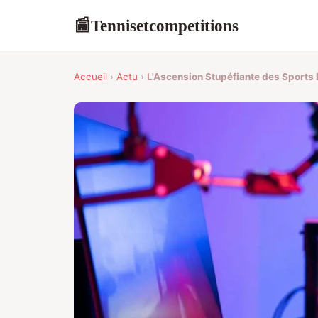
Tennisetcompetitions
📰
Accueil
›
Actu
›
L'Ascension Stupéfiante des Sports