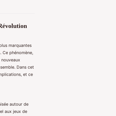
Révolution
 plus marquantes
ts. Ce phénomène,
de nouveaux
nsemble. Dans cet
mplications, et ce
nisée autour de
el aux jeux de