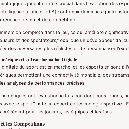
nologiques jouent un rôle crucial dans l'évolution des espor
l'intelligence artificielle (IA) sont deux domaines qui transf
périence de jeu et de compétition.
immersion complète dans le jeu, ce qui améliore significat
joueurs et des spectateurs," explique un développeur de jeux
éer des adversaires plus réalistes et de personnaliser l'expé
mériques et la Transformation Digitale
 digitale du sport est en marche, et les esports en sont à l
ériques permettent une connectivité mondiale, des streams
 des analyses de performances précises.
 numériques ont révolutionné la façon dont nous jouons, n
s avec le sport," note un expert en technologie sportive. "E
 précédent pour les joueurs, les équipes et les fans."
et les Compétitions