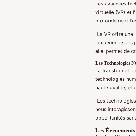
Les avancées tech
virtuelle (VR) et 
profondément l'ex
"La VR offre une 
l'expérience des 
elle, permet de cr
Les Technologies Nu
La transformation
technologies num
haute qualité, et
"Les technologies
nous interagisson
opportunités sans
Les Événements 