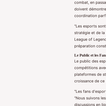
combat, en passan
doivent démontre
coordination parfa
"Les esports sont 
stratégie et de l
League of Legends
préparation const
Le Public et les Fan
Le public des esp
compétitions avec
plateformes de s
croissance de ce 
"Les fans d'espor
"Nous suivons les
discussions en li