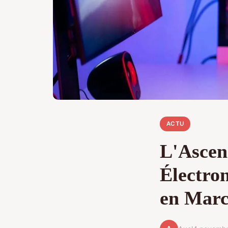
ACTU
L'Ascen
Électro
en Mar