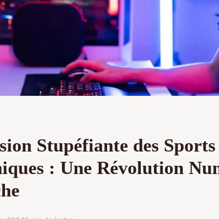
sion Stupéfiante des Sports
niques : Une Révolution Nu
che