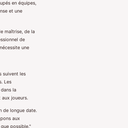
oupés en équipes,
nse et une
e maîtrise, de la
essionnel de
nécessite une
 suivent les
s. Les
 dans la
 aux joueurs.
an de longue date.
cipons aux
 que possible."