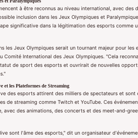
s et Paralympiques
ncent à être reconnus au niveau international, avec des d
ssible inclusion dans les Jeux Olympiques et Paralympique
ape significative dans la légitimation des esports comme u
ns les Jeux Olympiques serait un tournant majeur pour les e
u Comité International des Jeux Olympiques. "Cela reconnaî
statut de sport des esports et ouvrirait de nouvelles opport
s."
 et les Plateformes de Streaming
ve des esports attirent des milliers de spectateurs et sont 
mes de streaming comme Twitch et YouTube. Ces événement
, avec des animations, des concerts et des meet-and-gree
ive sont l'âme des esports," dit un organisateur d'événemen