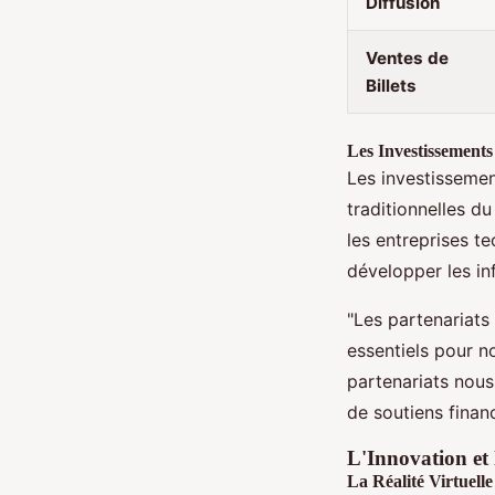
Diffusion
Ventes de
Billets
Les Investissements 
Les investissemen
traditionnelles d
les entreprises t
développer les in
"Les partenariat
essentiels pour n
partenariats nous
de soutiens financ
L'Innovation et
La Réalité Virtuelle e