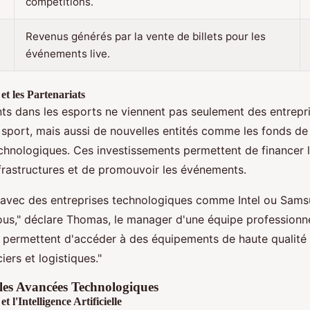
compétitions.
Revenus générés par la vente de billets pour les
événements live.
et les Partenariats
ts dans les esports ne viennent pas seulement des entrepr
u sport, mais aussi de nouvelles entités comme les fonds de 
echnologiques. Ces investissements permettent de financer 
frastructures et de promouvoir les événements.
s avec des entreprises technologiques comme Intel ou Sam
ous," déclare Thomas, le manager d'une équipe professionne
 permettent d'accéder à des équipements de haute qualité 
iers et logistiques."
 les Avancées Technologiques
t l'Intelligence Artificielle