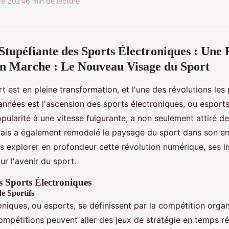
re 2024
6 min de lecture
Stupéfiante des Sports Électroniques : Une 
n Marche : Le Nouveau Visage du Sport
 est en pleine transformation, et l'une des révolutions les
années est l'ascension des sports électroniques, ou espor
pularité à une vitesse fulgurante, a non seulement attiré 
 mais a également remodelé le paysage du sport dans son e
ons explorer en profondeur cette révolution numérique, ses i
ur l'avenir du sport.
 Sports Électroniques
 Sportifs
oniques, ou esports, se définissent par la compétition orga
ompétitions peuvent aller des jeux de stratégie en temps ré