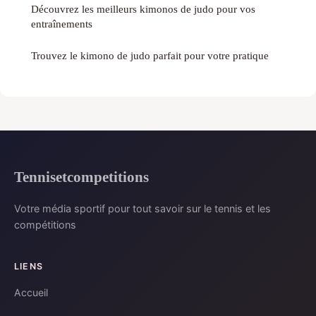
Découvrez les meilleurs kimonos de judo pour vos
entraînements
Trouvez le kimono de judo parfait pour votre pratique
Tennisetcompetitions
Votre média sportif pour tout savoir sur le tennis et les
compétitions
LIENS
Accueil