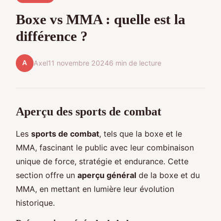
Boxe vs MMA : quelle est la
différence ?
A
Axel
11 novembre 2024
6 min de lecture
Aperçu des sports de combat
Les
sports de combat
, tels que la boxe et le
MMA, fascinant le public avec leur combinaison
unique de force, stratégie et endurance. Cette
section offre un
aperçu général
de la boxe et du
MMA, en mettant en lumière leur évolution
historique.